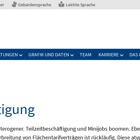
ter
Gebärdensprache
Leichte Sprache
LTUNGEN
GRAFIK UND DATEN
TEAM
KARRIERE
DAS 
tigung
erogener. Teilzeitbeschäftigung und Minijobs boomen. Ebe
breitung von Flächentarifverträgen ist rückläufig. Diese