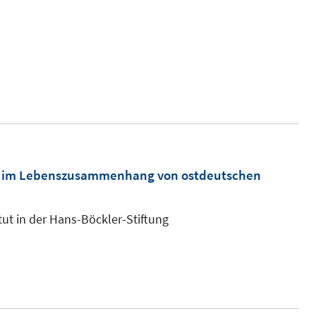
tät im Lebenszusammenhang von ostdeutschen
tut in der Hans-Böckler-Stiftung