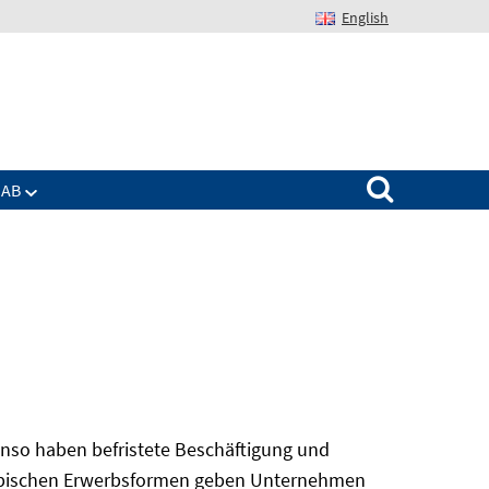
English
Suchen nach:
IAB
nso haben befristete Beschäftigung und
 atypischen Erwerbsformen geben Unternehmen