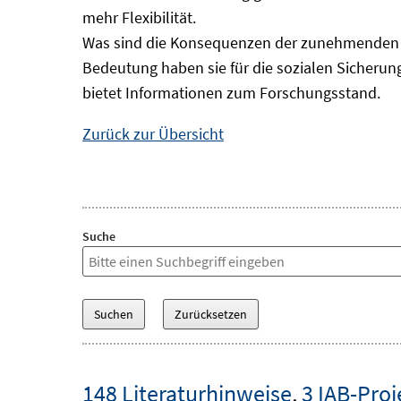
mehr Flexibilität.
Was sind die Konsequenzen der zunehmenden B
Bedeutung haben sie für die sozialen Sicheru
bietet Informationen zum Forschungsstand.
Zurück zur Übersicht
Suche
148 Literaturhinweise
,
3 IAB-Proj