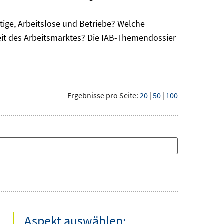
ge, Arbeitslose und Betriebe? Welche
eit des Arbeitsmarktes? Die IAB-Themendossier
Ergebnisse pro Seite:
20
|
50
|
100
Aspekt auswählen: