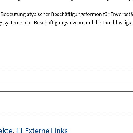
edeutung atypischer Beschäftigungsformen für Erwerbstäti
ngssysteme, das Beschäftigungsniveau und die Durchlässigk
ekte
,
11 Externe Links