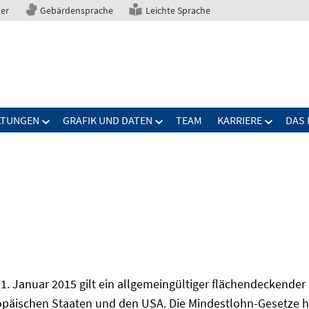
ter
Gebärdensprache
Leichte Sprache
LTUNGEN
GRAFIK UND DATEN
TEAM
KARRIERE
DAS 
1. Januar 2015 gilt ein allgemeingültiger flächendeckender
opäischen Staaten und den USA. Die Mindestlohn-Gesetze h