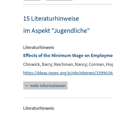
15 Literaturhinweise
im Aspekt "Jugendliche"
Literaturhinweis
Effects of the Minimum Wage on Employment
Chiswick, Barry;
Reichman, Nancy;
Corman, Ho
https://ideas.repec.org/p/nbr/nberwo/33990.h
mehr Informationen
Literaturhinweis