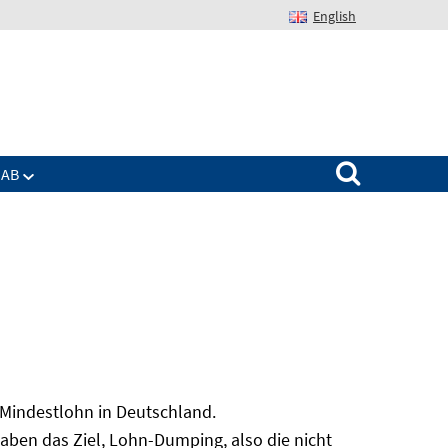
English
Suchen nach:
IAB
 Mindestlohn in Deutschland.
aben das Ziel, Lohn-Dumping, also die nicht