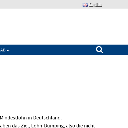
English
Suchen nach:
IAB
 Mindestlohn in Deutschland.
aben das Ziel, Lohn-Dumping, also die nicht