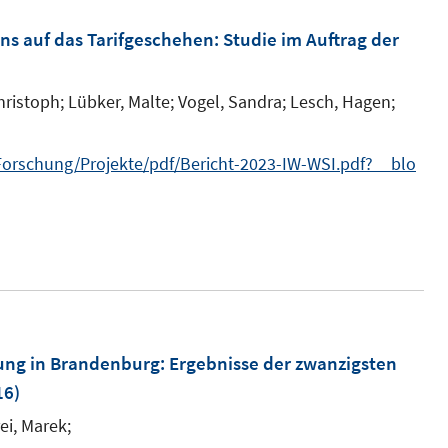
ns auf das Tarifgeschehen
:
Studie im Auftrag der
hristoph;
Lübker, Malte;
Vogel, Sandra;
Lesch, Hagen;
orschung/Projekte/pdf/Bericht-2023-IW-WSI.pdf?__blo
ung in Brandenburg
:
Ergebnisse der zwanzigsten
16)
ei, Marek;