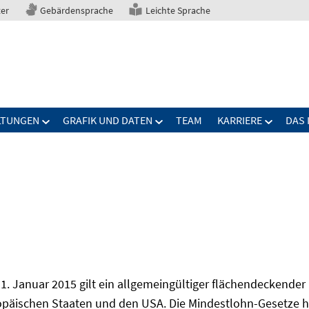
ter
Gebärdensprache
Leichte Sprache
LTUNGEN
GRAFIK UND DATEN
TEAM
KARRIERE
DAS 
1. Januar 2015 gilt ein allgemeingültiger flächendeckender
opäischen Staaten und den USA. Die Mindestlohn-Gesetze h