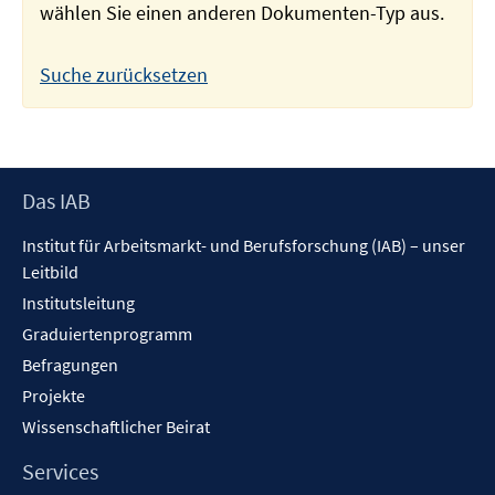
wählen Sie einen anderen Dokumenten-Typ aus.
Suche zurücksetzen
Footer
Das IAB
Inhalt
Institut für Arbeitsmarkt- und Berufsforschung (IAB) – unser
Leitbild
Institutsleitung
Graduiertenprogramm
Befragungen
Projekte
Wissenschaftlicher Beirat
Services