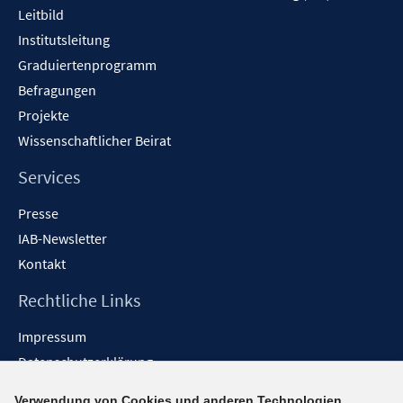
Leitbild
Institutsleitung
Graduiertenprogramm
Befragungen
Projekte
Wissenschaftlicher Beirat
Services
Presse
IAB-Newsletter
Kontakt
Rechtliche Links
Impressum
Datenschutzerklärung
Erklärung zur Barrierefreiheit
Verwendung von Cookies und anderen Technologien