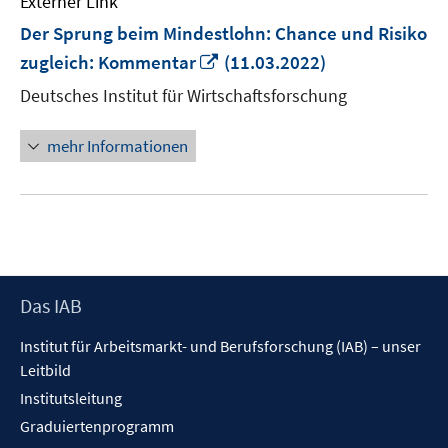
Externer Link
Der Sprung beim Mindestlohn: Chance und Risiko
In
zugleich: Kommentar
(11.03.2022)
neuem
Deutsches Institut für Wirtschaftsforschung
Fenster
öffnen
mehr Informationen
Footer
Das IAB
Inhalt
Institut für Arbeitsmarkt- und Berufsforschung (IAB) – unser
Leitbild
Institutsleitung
Graduiertenprogramm