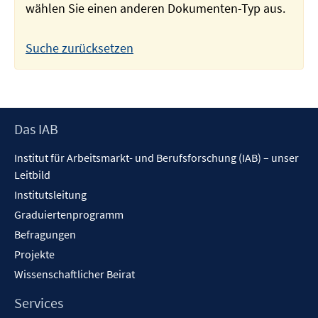
wählen Sie einen anderen Dokumenten-Typ aus.
Suche zurücksetzen
Footer
Das IAB
Inhalt
Institut für Arbeitsmarkt- und Berufsforschung (IAB) – unser
Leitbild
Institutsleitung
Graduiertenprogramm
Befragungen
Projekte
Wissenschaftlicher Beirat
Services