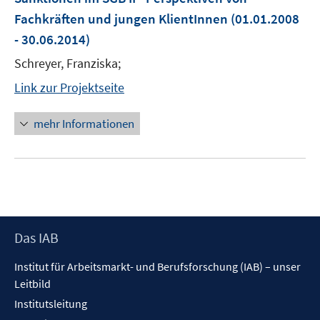
Fachkräften und jungen KlientInnen
(01.01.2008
- 30.06.2014)
Schreyer, Franziska;
Link zur Projektseite
mehr Informationen
Footer
Das IAB
Inhalt
Institut für Arbeitsmarkt- und Berufsforschung (IAB) – unser
Leitbild
Institutsleitung