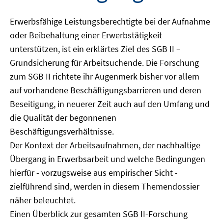
Erwerbsfähige Leistungsberechtigte bei der Aufnahme
oder Beibehaltung einer Erwerbstätigkeit
unterstützen, ist ein erklärtes Ziel des SGB II –
Grundsicherung für Arbeitsuchende. Die Forschung
zum SGB II richtete ihr Augenmerk bisher vor allem
auf vorhandene Beschäftigungsbarrieren und deren
Beseitigung, in neuerer Zeit auch auf den Umfang und
die Qualität der begonnenen
Beschäftigungsverhältnisse.
Der Kontext der Arbeitsaufnahmen, der nachhaltige
Übergang in Erwerbsarbeit und welche Bedingungen
hierfür - vorzugsweise aus empirischer Sicht -
zielführend sind, werden in diesem Themendossier
näher beleuchtet.
Einen Überblick zur gesamten SGB II-Forschung