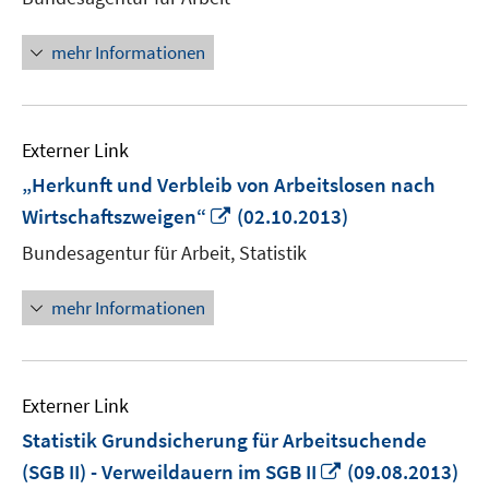
öffnen
mehr Informationen
Externer Link
„Herkunft und Verbleib von Arbeitslosen nach
In
Wirtschaftszweigen“
(02.10.2013)
neuem
Bundesagentur für Arbeit, Statistik
Fenster
öffnen
mehr Informationen
Externer Link
Statistik Grundsicherung für Arbeitsuchende
In
(SGB II) - Verweildauern im SGB II
(09.08.2013)