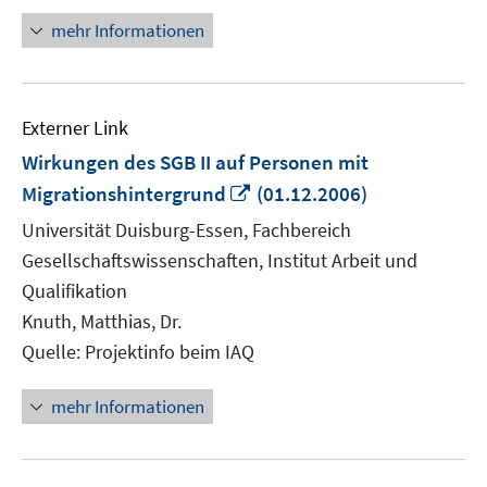
mehr Informationen
Externer Link
Wirkungen des SGB II auf Personen mit
In
Migrationshintergrund
(01.12.2006)
neuem
Universität Duisburg-Essen, Fachbereich
Fenster
Gesellschaftswissenschaften, Institut Arbeit und
öffnen
Qualifikation
Knuth, Matthias, Dr.
Quelle: Projektinfo beim IAQ
mehr Informationen