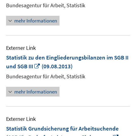
neuem
Bundesagentur für Arbeit, Statistik
Fenster
öffnen
mehr Informationen
Externer Link
Statistik zu den Eingliederungsbilanzen im SGB II
In
und SGB III
(09.08.2013)
neuem
Bundesagentur für Arbeit, Statistik
Fenster
öffnen
mehr Informationen
Externer Link
Statistik Grundsicherung für Arbeitsuchende