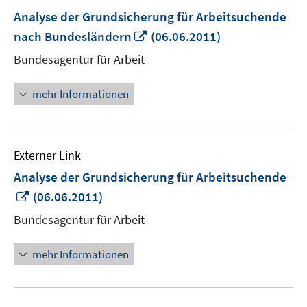
Analyse der Grundsicherung für Arbeitsuchende
In
nach Bundesländern
(06.06.2011)
neuem
Bundesagentur für Arbeit
Fenster
öffnen
mehr Informationen
Externer Link
Analyse der Grundsicherung für Arbeitsuchende
In
(06.06.2011)
neuem
Bundesagentur für Arbeit
Fenster
öffnen
mehr Informationen