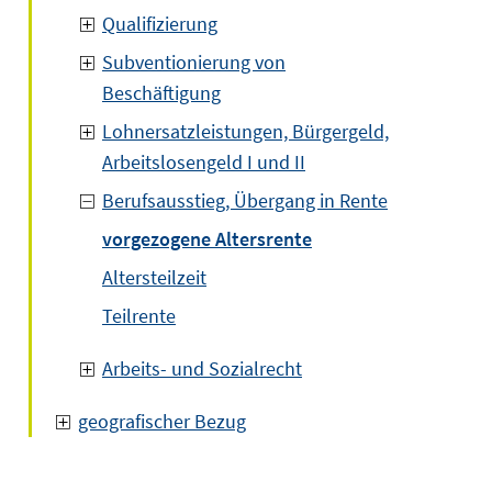
Qualifizierung
Subventionierung von
Beschäftigung
Lohnersatzleistungen, Bürgergeld,
Arbeitslosengeld I und II
Berufsausstieg, Übergang in Rente
vorgezogene Altersrente
Altersteilzeit
Teilrente
Arbeits- und Sozialrecht
geografischer Bezug