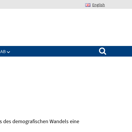
English
Suchen nach:
IAB
hts des demografischen Wandels eine