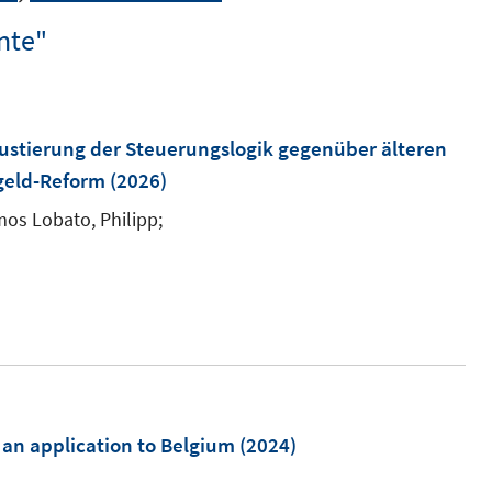
nte"
justierung der Steuerungslogik gegenüber älteren
geld-Reform
(2026)
os Lobato, Philipp;
an application to Belgium
(2024)