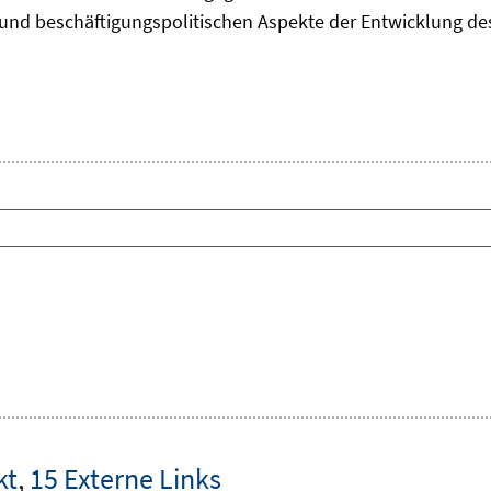
und beschäftigungspolitischen Aspekte der Entwicklung des 
kt
,
15 Externe Links