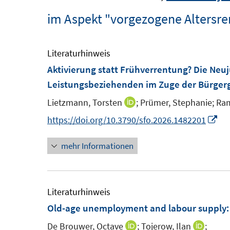
im Aspekt "vorgezogene Altersre
Literaturhinweis
Aktivierung statt Frühverrentung? Die Neu
Leistungsbeziehenden im Zuge der Bürger
Lietzmann, Torsten
;
Prümer, Stephanie;
Ram
I
n
I
https://doi.org/10.3790/sfo.2026.1482201
n
n
mehr Informationen
e
n
u
e
e
u
m
e
Literaturhinweis
F
m
Old-age unemployment and labour supply: 
e
F
De Brouwer, Octave
;
Tojerow, Ilan
;
I
I