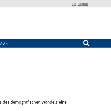
English
Suchen nach:
IAB
hts des demografischen Wandels eine