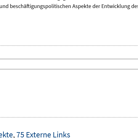
und beschäftigungspolitischen Aspekte der Entwicklung des 
ekte
,
75 Externe Links