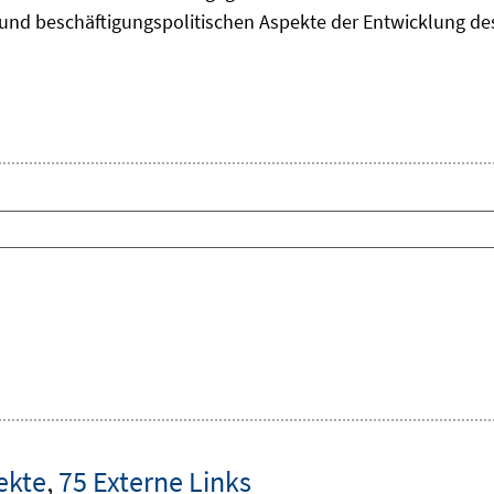
und beschäftigungspolitischen Aspekte der Entwicklung des 
ekte
,
75 Externe Links