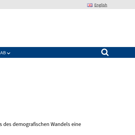
English
Suchen nach:
IAB
hts des demografischen Wandels eine