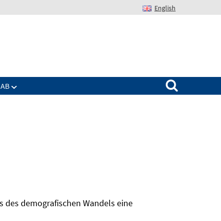
English
Suchen nach:
IAB
hts des demografischen Wandels eine