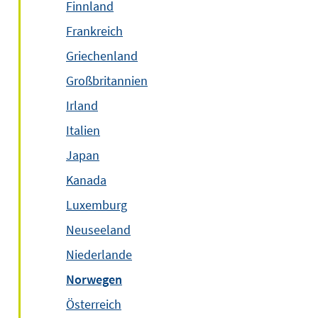
Finnland
Frankreich
Griechenland
Großbritannien
Irland
Italien
Japan
Kanada
Luxemburg
Neuseeland
Niederlande
Norwegen
Österreich