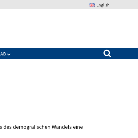
English
Suchen nach:
IAB
hts des demografischen Wandels eine