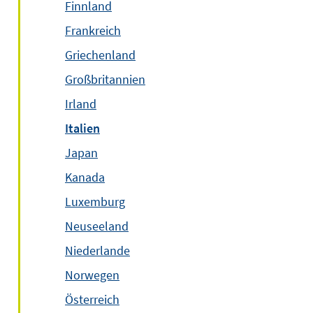
Finnland
Frankreich
Griechenland
Großbritannien
Irland
Italien
Japan
Kanada
Luxemburg
Neuseeland
Niederlande
Norwegen
Österreich