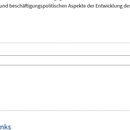
und beschäftigungspolitischen Aspekte der Entwicklung des 
inks