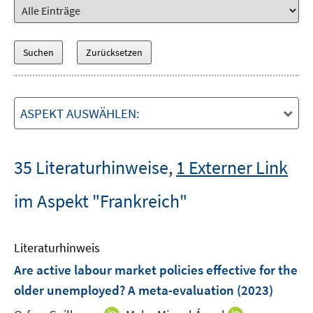
ASPEKT AUSWÄHLEN:
35 Literaturhinweise
,
1 Externer Link
im Aspekt "Frankreich"
Literaturhinweis
Are active labour market policies effective for the
older unemployed? A meta-evaluation
(2023)