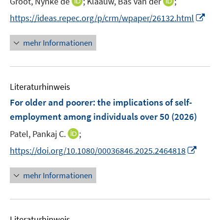
I
I
Groot, Nynke de
;
Klaauw, Bas van der
;
n
n
I
https://ideas.repec.org/p/crm/wpaper/26132.html
n
n
n
e
e
n
mehr Informationen
u
u
e
e
e
u
m
m
e
F
F
Literaturhinweis
m
e
e
F
For older and poorer: the implications of self-
n
n
e
employment among individuals over 50
(2026)
s
s
n
t
t
I
Patel, Pankaj C.
;
s
e
e
n
t
I
https://doi.org/10.1080/00036846.2025.2464818
r
r
n
e
n
ö
ö
e
r
n
mehr Informationen
f
f
u
ö
e
f
f
e
f
u
n
n
m
f
e
e
e
F
n
Literaturhinweis
m