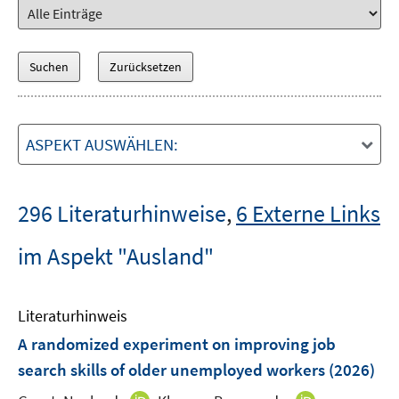
ASPEKT AUSWÄHLEN:
296 Literaturhinweise
,
6 Externe Links
im Aspekt "Ausland"
Literaturhinweis
A randomized experiment on improving job
search skills of older unemployed workers
(2026)