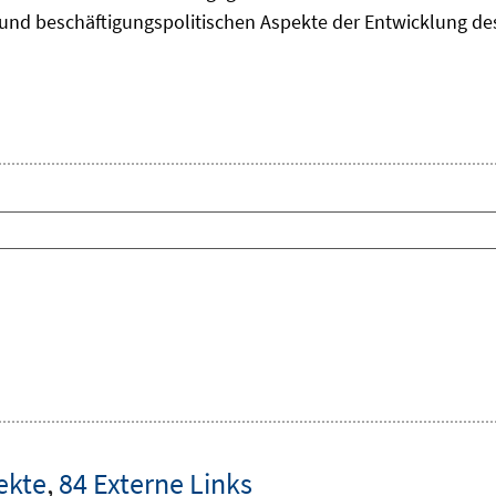
und beschäftigungspolitischen Aspekte der Entwicklung des 
ekte
,
84 Externe Links