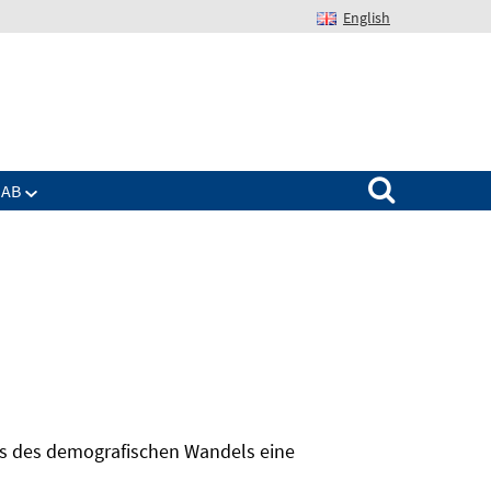
English
Suchen nach:
IAB
hts des demografischen Wandels eine