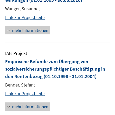
Wirkungen
(01.01.2005 - 30.06.2010)
Wanger, Susanne;
Link zur Projektseite
mehr Informationen
IAB-Projekt
Empirische Befunde zum Übergang von
sozialversicherungspflichtiger Beschäftigung in
den Rentenbezug
(01.10.1998 - 31.01.2004)
Bender, Stefan;
Link zur Projektseite
mehr Informationen