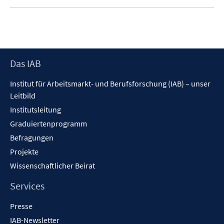
Footer
Das IAB
Inhalt
Institut für Arbeitsmarkt- und Berufsforschung (IAB) – unser
Leitbild
Institutsleitung
Graduiertenprogramm
Befragungen
Projekte
Wissenschaftlicher Beirat
Services
Presse
IAB-Newsletter