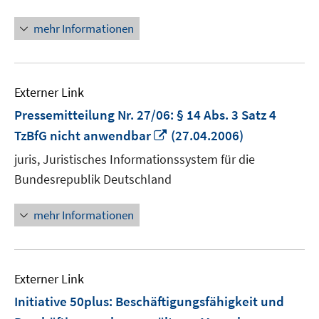
mehr Informationen
Externer Link
Pressemitteilung Nr. 27/06: § 14 Abs. 3 Satz 4
In
TzBfG nicht anwendbar
(27.04.2006)
neuem
juris, Juristisches Informationssystem für die
Fenster
Bundesrepublik Deutschland
öffnen
mehr Informationen
Externer Link
Initiative 50plus: Beschäftigungsfähigkeit und