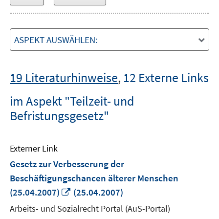
ASPEKT AUSWÄHLEN:
19 Literaturhinweise
,
12 Externe Links
im Aspekt "Teilzeit- und
Befristungsgesetz"
Externer Link
Gesetz zur Verbesserung der
Beschäftigungschancen älterer Menschen
In
(25.04.2007)
(25.04.2007)
neuem
Arbeits- und Sozialrecht Portal (AuS-Portal)
Fenster