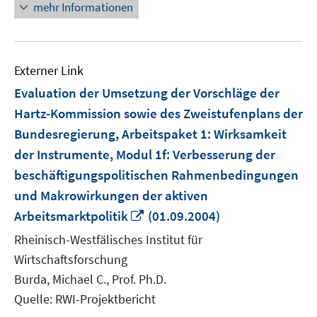
mehr Informationen
Externer Link
Evaluation der Umsetzung der Vorschläge der
Hartz-Kommission sowie des Zweistufenplans der
Bundesregierung, Arbeitspaket 1: Wirksamkeit
der Instrumente, Modul 1f: Verbesserung der
beschäftigungspolitischen Rahmenbedingungen
und Makrowirkungen der aktiven
In
Arbeitsmarktpolitik
(01.09.2004)
neuem
Rheinisch-Westfälisches Institut für
Fenster
Wirtschaftsforschung
öffnen
Burda, Michael C., Prof. Ph.D.
Quelle: RWI-Projektbericht