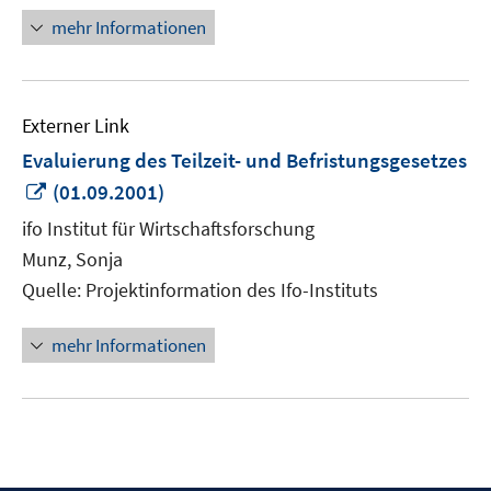
mehr Informationen
Externer Link
Evaluierung des Teilzeit- und Befristungsgesetzes
In
(01.09.2001)
neuem
ifo Institut für Wirtschaftsforschung
Fenster
Munz, Sonja
öffnen
Quelle: Projektinformation des Ifo-Instituts
mehr Informationen