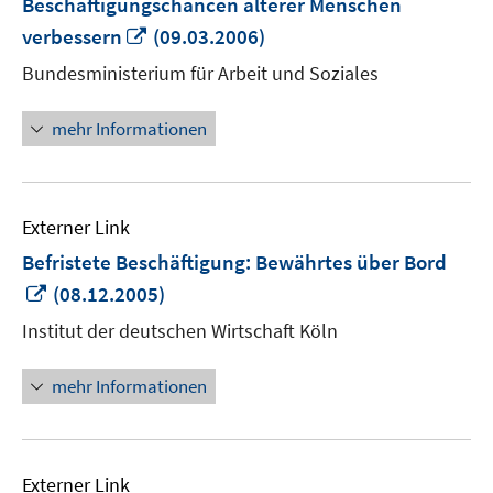
Beschäftigungschancen älterer Menschen
In
verbessern
(09.03.2006)
neuem
Bundesministerium für Arbeit und Soziales
Fenster
öffnen
mehr Informationen
Externer Link
Befristete Beschäftigung: Bewährtes über Bord
In
(08.12.2005)
neuem
Institut der deutschen Wirtschaft Köln
Fenster
öffnen
mehr Informationen
Externer Link