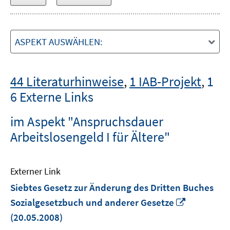
ASPEKT AUSWÄHLEN:
44 Literaturhinweise
,
1 IAB-Projekt
,
1
6 Externe Links
im Aspekt "Anspruchsdauer
Arbeitslosengeld I für Ältere"
Externer Link
Siebtes Gesetz zur Änderung des Dritten Buches
In
Sozialgesetzbuch und anderer Gesetze
neuem
(20.05.2008)
Fenster