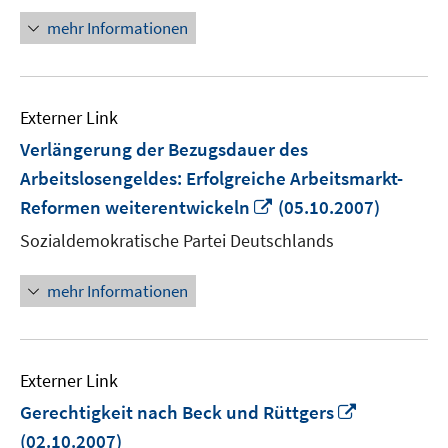
öffnen
mehr Informationen
Externer Link
Verlängerung der Bezugsdauer des
Arbeitslosengeldes: Erfolgreiche Arbeitsmarkt-
In
Reformen weiterentwickeln
(05.10.2007)
neuem
Sozialdemokratische Partei Deutschlands
Fenster
öffnen
mehr Informationen
Externer Link
In
Gerechtigkeit nach Beck und Rüttgers
neuem
(02.10.2007)