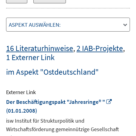
ASPEKT AUSWÄHLEN:
16 Literaturhinweise
,
2 IAB-Projekte
,
1 Externer Link
im Aspekt "Ostdeutschland"
Externer Link
In
Der Beschäftigungspakt "Jahresringe® "
neuem
(01.01.2008)
Fenster
isw Institut für Strukturpolitik und
öffnen
Wirtschaftsförderung gemeinnützige Gesellschaft