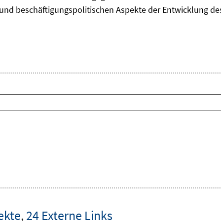
und beschäftigungspolitischen Aspekte der Entwicklung des 
ekte
,
24 Externe Links