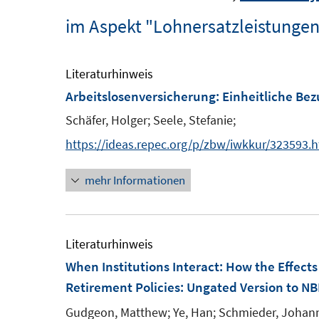
im Aspekt "Lohnersatzleistungen,
Literaturhinweis
Arbeitslosenversicherung: Einheitliche Bez
Schäfer, Holger;
Seele, Stefanie;
https://ideas.repec.org/p/zbw/iwkkur/323593.
mehr Informationen
Literaturhinweis
When Institutions Interact: How the Effec
Retirement Policies
:
Ungated Version to N
Gudgeon, Matthew;
Ye, Han;
Schmieder, Johann