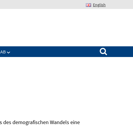
English
Suchen nach:
IAB
hts des demografischen Wandels eine