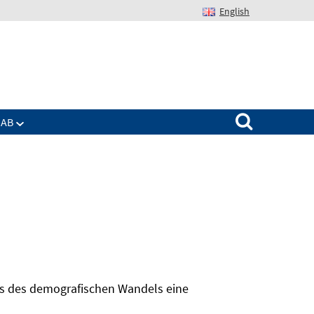
English
Suchen nach:
IAB
hts des demografischen Wandels eine