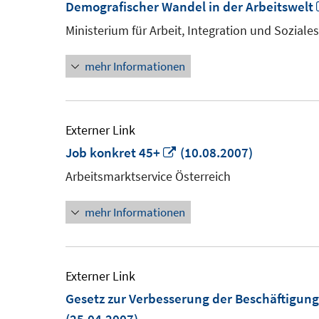
Demografischer Wandel in der Arbeitswelt
Ministerium für Arbeit, Integration und Sozial
mehr Informationen
Externer Link
In
Job konkret 45+
(10.08.2007)
neuem
Arbeitsmarktservice Österreich
Fenster
mehr Informationen
öffnen
Externer Link
Gesetz zur Verbesserung der Beschäftigun