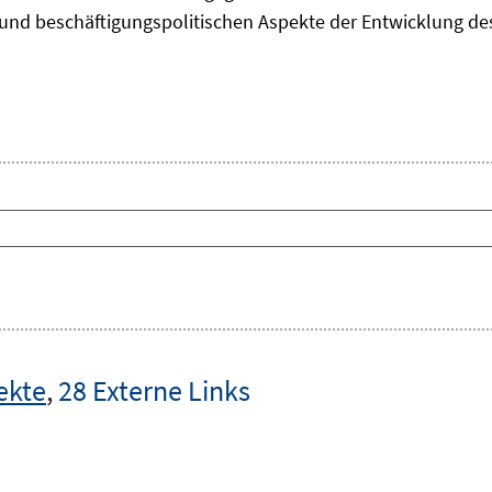
und beschäftigungspolitischen Aspekte der Entwicklung des 
ekte
,
28 Externe Links