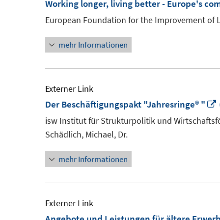
Working longer, living better - Europe's co
European Foundation for the Improvement of L
mehr Informationen
Externer Link
Der Beschäftigungspakt "Jahresringe® "
isw Institut für Strukturpolitik und Wirtschaf
Schädlich, Michael, Dr.
mehr Informationen
Externer Link
Angebote und Leistungen für ältere Erwerbs