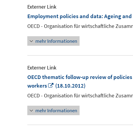
Externer Link
Employment policies and data: Ageing and
OECD - Organisation für wirtschaftliche Zusa
mehr Informationen
Externer Link
OECD thematic follow-up review of policies
In
workers
(18.10.2012)
neuem
OECD - Organisation für wirtschaftliche Zusa
Fenster
mehr Informationen
öffnen