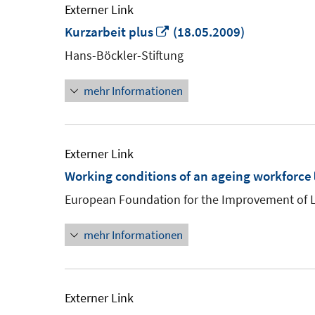
Externer Link
In
Kurzarbeit plus
(18.05.2009)
neuem
Hans-Böckler-Stiftung
Fenster
mehr Informationen
öffnen
Externer Link
Working conditions of an ageing workforce
European Foundation for the Improvement of L
mehr Informationen
Externer Link