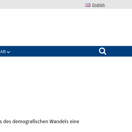
English
Suchen nach:
IAB
hts des demografischen Wandels eine