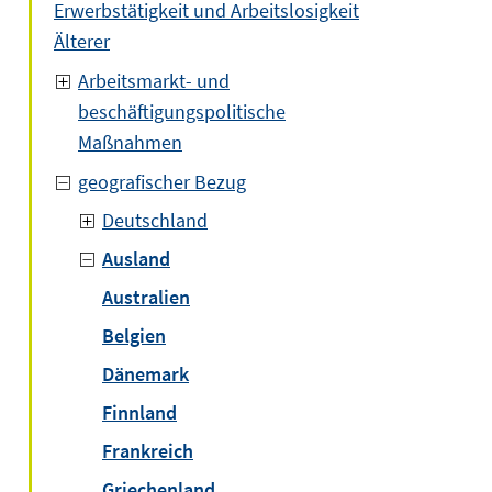
Erwerbstätigkeit und Arbeitslosigkeit
Älterer
Arbeitsmarkt- und
beschäftigungspolitische
Maßnahmen
geografischer Bezug
Deutschland
Ausland
Australien
Belgien
Dänemark
Finnland
Frankreich
Griechenland