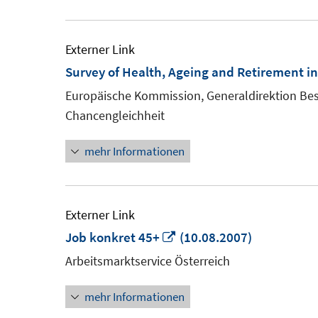
Externer Link
Survey of Health, Ageing and Retirement in
Europäische Kommission, Generaldirektion Bes
Chancengleichheit
mehr Informationen
Externer Link
In
Job konkret 45+
(10.08.2007)
neuem
Arbeitsmarktservice Österreich
Fenster
mehr Informationen
öffnen