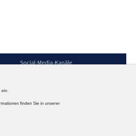
Social-Media-Kanäle
BlueSky
YouTube
LinkedIn
 ein.
XING
kununu
rmationen finden Sie in unserer
Netiquette