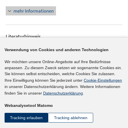
n
f
f
ö
n
n
mehr Informationen
f
f
e
e
n
f
u
n
e
n
e
n
e
Literaturhinweis
m
n
F
Wirkungsanalyse: Kurz und bündig -
e
Verwendung von Cookies und anderen Technologien
Trainingsmaßnahmen im SGB II
(2007)
n
Wir möchten unsere Online-Angebote auf Ihre Bedürfnisse
I
Jozwiak, Eva;
Wolff, Joachim
;
s
anpassen. Zu diesem Zweck setzen wir sogenannte Cookies ein.
n
t
I
https://doku.iab.de/kurzber/2007/kb2407.pdf
Sie können selbst entscheiden, welche Cookies Sie zulassen.
n
e
n
Ihre Einwilligung können Sie jederzeit unter
Cookie-Einstellungen
e
r
n
in unserer Datenschutzerklärung ändern. Weitere Informationen
mehr Informationen
u
ö
e
finden Sie in unserer
Datenschutzerklärung
.
e
f
u
m
f
Webanalysetool Matomo
e
F
n
Literaturhinweis
m
e
Tracking erlauben
Tracking ablehnen
e
F
Hartz IV - Zwischenbilanz und Perspektiven
n
n
e