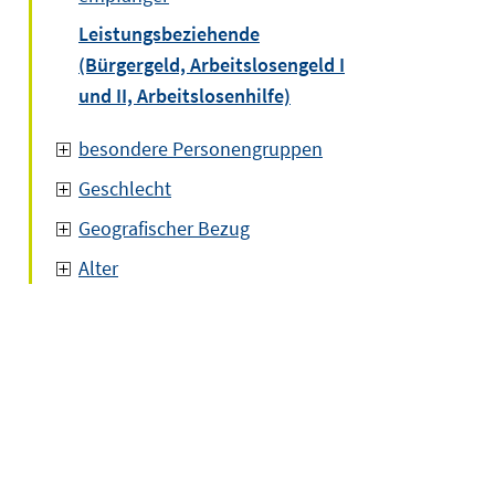
Leistungsbeziehende
(Bürgergeld, Arbeitslosengeld I
und II, Arbeitslosenhilfe)
besondere Personengruppen
Geschlecht
Geografischer Bezug
Alter