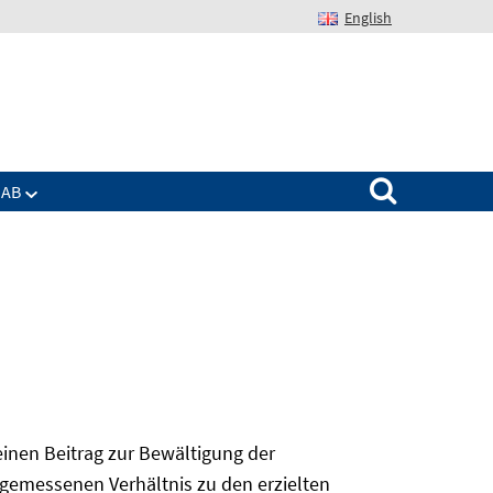
English
Suchen nach:
IAB
 einen Beitrag zur Bewältigung der
angemessenen Verhältnis zu den erzielten