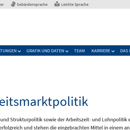
ter
Gebärdensprache
Leichte Sprache
LTUNGEN
GRAFIK UND DATEN
TEAM
KARRIERE
DAS 
eitsmarktpolitik
 und Strukturpolitik sowie der Arbeitszeit- und Lohnpolitik
ch erfolgreich und stehen die eingebrachten Mittel in einem 