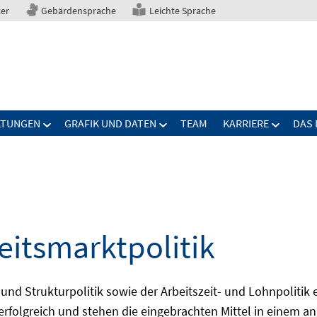
ter
Gebärdensprache
Leichte Sprache
LTUNGEN
GRAFIK UND DATEN
TEAM
KARRIERE
DAS 
eitsmarktpolitik
 und Strukturpolitik sowie der Arbeitszeit- und Lohnpolitik
ch erfolgreich und stehen die eingebrachten Mittel in einem 