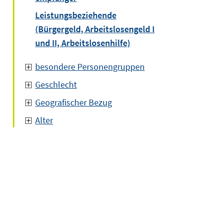
Leistungsbeziehende
(Bürgergeld, Arbeitslosengeld I
und II, Arbeitslosenhilfe)
besondere Personengruppen
Geschlecht
Geografischer Bezug
Alter