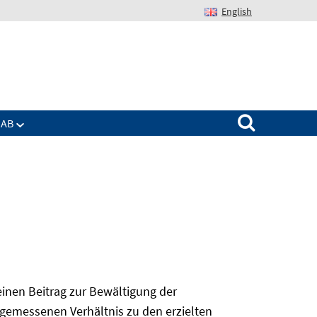
English
Suchen nach:
IAB
 einen Beitrag zur Bewältigung der
angemessenen Verhältnis zu den erzielten