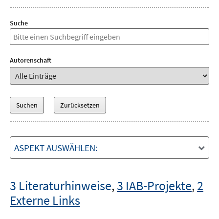
Suche
Autorenschaft
ASPEKT AUSWÄHLEN:
3 Literaturhinweise
,
3 IAB-Projekte
,
2
Externe Links