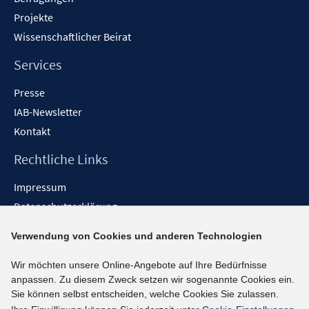
Projekte
Wissenschaftlicher Beirat
Services
Presse
IAB-Newsletter
Kontakt
Rechtliche Links
Impressum
Datenschutzerklärung
Erklärung zur Barrierefreiheit
Verwendung von Cookies und anderen Technologien
Barrieren melden
Wir möchten unsere Online-Angebote auf Ihre Bedürfnisse
Social-Media-Kanäle
anpassen. Zu diesem Zweck setzen wir sogenannte Cookies ein.
Sie können selbst entscheiden, welche Cookies Sie zulassen.
BlueSky