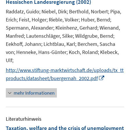
e
Hessischen Landesregierung
(2002)
ö
ö
r
Raddatz, Guido;
Niebel, Dirk;
Berthold, Norbert;
Pipa,
f
f
ö
Erich;
Feist, Holger;
f
Rieble, Volker;
Huber, Bernd;
f
f
n
n
Spermann, Alexander;
Kleinhenz, Gerhard;
Wienand,
f
e
e
Manfred;
Lautenschläger, Silke;
Wildgrube, Bernd;
n
n
n
e
Eekhoff, Johann;
Lichtblau, Karl;
Berchem, Sascha
n
von;
Henneke, Hans-Günter;
Koch, Roland;
Klebeck,
Ulf;
http://www.stiftung-marktwirtschaft.de/uploads/tx_tt
I
products/datasheet/buergernah_2002.pdf
n
n
mehr Informationen
e
u
e
Literaturhinweis
m
F
Taxation, welfare and the crisis of unemployment