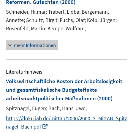
Reformen. Gutachten
(2000)
Schneider, Hilmar;
Trabert, Lioba;
Bergemann,
Annette;
Schultz, Birgit;
Fuchs, Olaf;
Kolb, Jürgen;
Rosenfeld, Martin;
Kempe, Wolfram;
mehr Informationen
Literaturhinweis
Volkswirtschaftliche Kosten der Arbeitslosigkeit
und gesamtfiskalische Budgeteffekte
arbeitsmarktpolitischer Maßnahmen
(2000)
Spitznagel, Eugen;
Bach, Hans-Uwe;
https://doku.iab.de/mittab/2000/2000_3_MittAB_Spitz
I
nagel_Bach.pdf
n