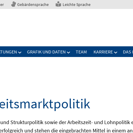
ter
Gebärdensprache
Leichte Sprache
LTUNGEN
GRAFIK UND DATEN
TEAM
KARRIERE
DAS 
eitsmarktpolitik
 und Strukturpolitik sowie der Arbeitszeit- und Lohnpolitik
ch erfolgreich und stehen die eingebrachten Mittel in einem 