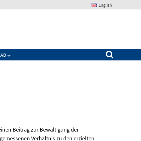
English
Suchen nach:
IAB
 einen Beitrag zur Bewältigung der
angemessenen Verhältnis zu den erzielten