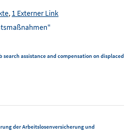
kte
,
1 Externer Link
itätsmaßnahmen"
job search assistance and compensation on displaced
erung der Arbeitslosenversicherung und