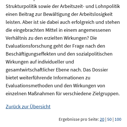
Strukturpolitik sowie der Arbeitszeit- und Lohnpolitik
einen Beitrag zur Bewältigung der Arbeitslosigkeit
leisten. Aber ist sie dabei auch erfolgreich und stehen
die eingebrachten Mittel in einem angemessenen
Verhältnis zu den erzielten Wirkungen? Die
Evaluationsforschung geht der Frage nach den
Beschäftigungseffekten und den sozialpolitischen
Wirkungen auf individueller und
gesamtwirtschaftlicher Ebene nach. Das Dossier
bietet weiterführende Informationen zu
Evaluationsmethoden und den Wirkungen von
einzelnen Maßnahmen für verschiedene Zielgruppen.
Zurück zur Übersicht
Ergebnisse pro Seite:
20
|
50
|
100