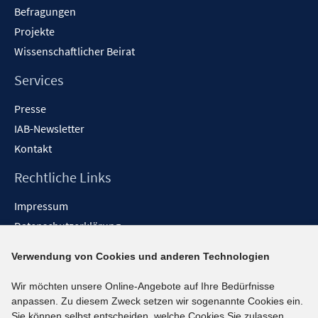
Befragungen
Projekte
Wissenschaftlicher Beirat
Services
Presse
IAB-Newsletter
Kontakt
Rechtliche Links
Impressum
Datenschutzerklärung
Erklärung zur Barrierefreiheit
Verwendung von Cookies und anderen Technologien
Barrieren melden
Wir möchten unsere Online-Angebote auf Ihre Bedürfnisse
Social-Media-Kanäle
anpassen. Zu diesem Zweck setzen wir sogenannte Cookies ein.
Sie können selbst entscheiden, welche Cookies Sie zulassen.