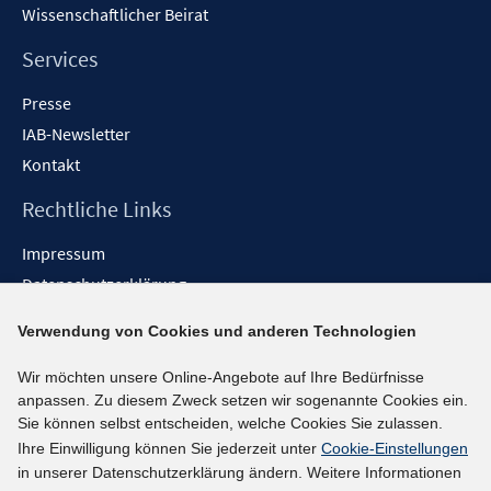
Wissenschaftlicher Beirat
Services
Presse
IAB-Newsletter
Kontakt
Rechtliche Links
Impressum
Datenschutzerklärung
Erklärung zur Barrierefreiheit
Verwendung von Cookies und anderen Technologien
Barrieren melden
Wir möchten unsere Online-Angebote auf Ihre Bedürfnisse
Social-Media-Kanäle
anpassen. Zu diesem Zweck setzen wir sogenannte Cookies ein.
Sie können selbst entscheiden, welche Cookies Sie zulassen.
BlueSky
Ihre Einwilligung können Sie jederzeit unter
Cookie-Einstellungen
YouTube
in unserer Datenschutzerklärung ändern. Weitere Informationen