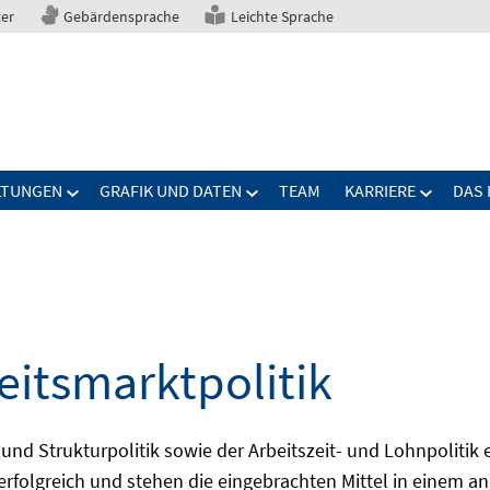
ter
Gebärdensprache
Leichte Sprache
LTUNGEN
GRAFIK UND DATEN
TEAM
KARRIERE
DAS 
eitsmarktpolitik
 und Strukturpolitik sowie der Arbeitszeit- und Lohnpolitik
ch erfolgreich und stehen die eingebrachten Mittel in einem 