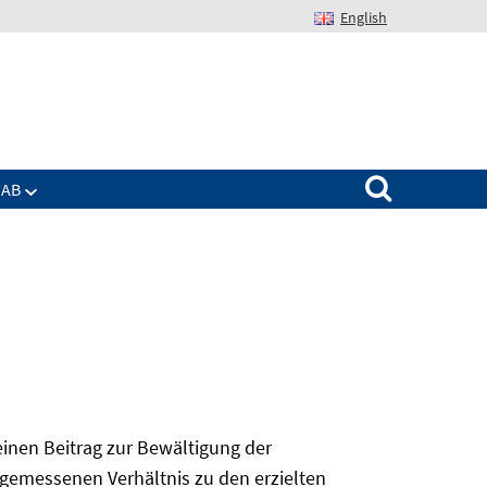
English
Suchen nach:
IAB
 einen Beitrag zur Bewältigung der
angemessenen Verhältnis zu den erzielten