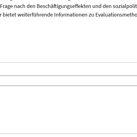
Frage nach den Beschäftigungseffekten und den sozialpolit
er bietet weiterführende Informationen zu Evaluationsmet