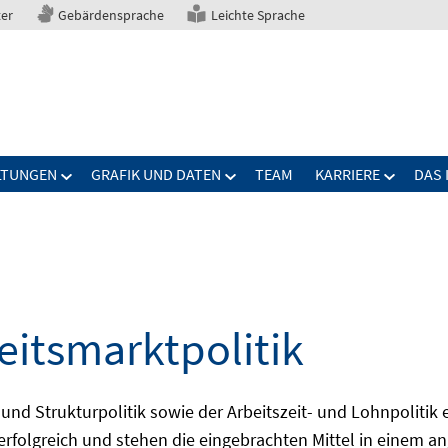
ter
Gebärdensprache
Leichte Sprache
LTUNGEN
GRAFIK UND DATEN
TEAM
KARRIERE
DAS 
eitsmarktpolitik
 und Strukturpolitik sowie der Arbeitszeit- und Lohnpolitik
ch erfolgreich und stehen die eingebrachten Mittel in einem 