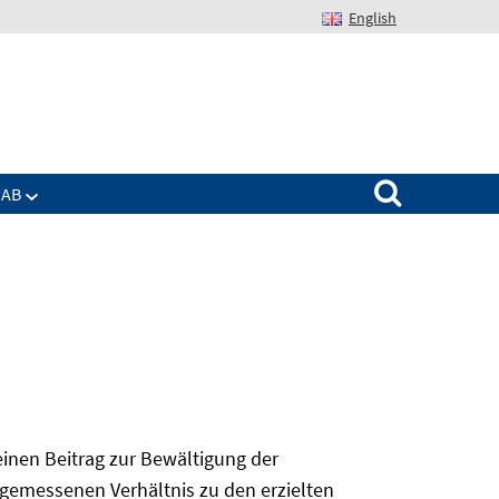
English
Suchen nach:
IAB
 einen Beitrag zur Bewältigung der
angemessenen Verhältnis zu den erzielten