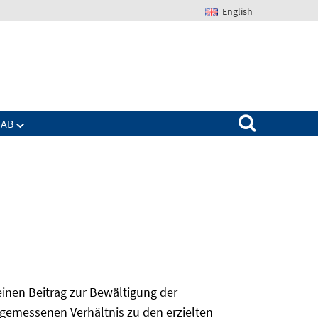
English
Suchen nach:
IAB
 einen Beitrag zur Bewältigung der
angemessenen Verhältnis zu den erzielten