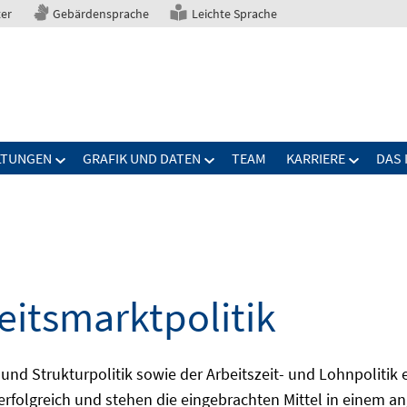
ter
Gebärdensprache
Leichte Sprache
LTUNGEN
GRAFIK UND DATEN
TEAM
KARRIERE
DAS 
eitsmarktpolitik
 und Strukturpolitik sowie der Arbeitszeit- und Lohnpolitik
ch erfolgreich und stehen die eingebrachten Mittel in einem 