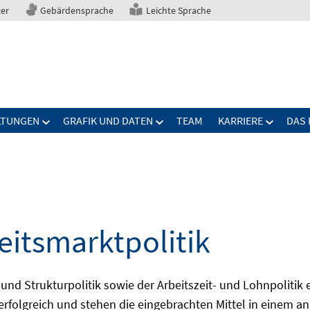
ter
Gebärdensprache
Leichte Sprache
LTUNGEN
GRAFIK UND DATEN
TEAM
KARRIERE
DAS 
eitsmarktpolitik
 und Strukturpolitik sowie der Arbeitszeit- und Lohnpolitik
ch erfolgreich und stehen die eingebrachten Mittel in einem 