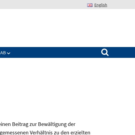
English
Suchen nach:
IAB
 einen Beitrag zur Bewältigung der
angemessenen Verhältnis zu den erzielten