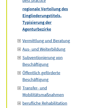
best practice
regionale Verteilung des
Eingliederungstitels,
Typisierung der
Agenturbezirke
Vermittlung und Beratung
Aus- und Weiterbildung
Subventionierung von
Beschäftigung
Öffentlich geförderte
Beschäftigung
Transfer- und
Mobilitätsmaßnahmen
berufliche Rehabilitation