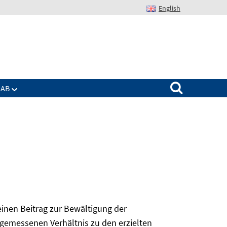
English
Suchen nach:
IAB
 einen Beitrag zur Bewältigung der
angemessenen Verhältnis zu den erzielten