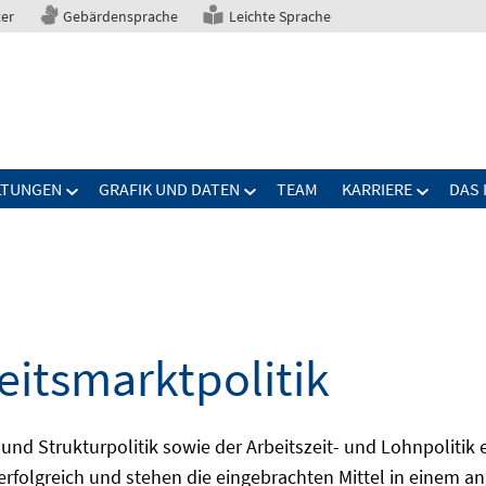
ter
Gebärdensprache
Leichte Sprache
LTUNGEN
GRAFIK UND DATEN
TEAM
KARRIERE
DAS 
eitsmarktpolitik
 und Strukturpolitik sowie der Arbeitszeit- und Lohnpolitik
ch erfolgreich und stehen die eingebrachten Mittel in einem 