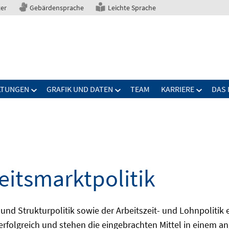
ter
Gebärdensprache
Leichte Sprache
LTUNGEN
GRAFIK UND DATEN
TEAM
KARRIERE
DAS 
eitsmarktpolitik
 und Strukturpolitik sowie der Arbeitszeit- und Lohnpolitik
ch erfolgreich und stehen die eingebrachten Mittel in einem 