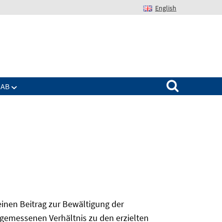
English
Suchen nach:
IAB
 einen Beitrag zur Bewältigung der
angemessenen Verhältnis zu den erzielten