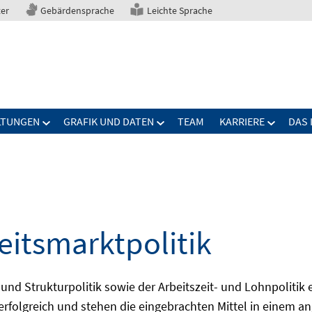
ter
Gebärdensprache
Leichte Sprache
LTUNGEN
GRAFIK UND DATEN
TEAM
KARRIERE
DAS 
eitsmarktpolitik
 und Strukturpolitik sowie der Arbeitszeit- und Lohnpolitik
ch erfolgreich und stehen die eingebrachten Mittel in einem 