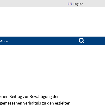
English
Suchen nach:
IAB
 einen Beitrag zur Bewältigung der
angemessenen Verhältnis zu den erzielten