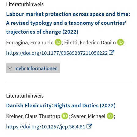
e
Literaturhinweis
m
s
s
n
F
Labour market protection across space and time:
t
t
s
e
e
e
A revised typology and a taxonomy of countries'
t
n
r
r
e
trajectories of change
(2022)
s
ö
ö
r
t
I
I
Ferragina, Emanuele
;
Filetti, Federico Danilo
;
f
f
ö
e
n
n
f
f
I
f
https://doi.org/10.1177/09589287211056222
r
n
n
n
n
n
f
ö
e
e
e
e
n
n
mehr Informationen
f
u
u
n
n
e
e
f
e
e
u
n
n
m
m
e
e
F
F
Literaturhinweis
m
n
e
e
F
Danish Flexicurity: Rights and Duties
(2022)
n
n
e
s
s
I
I
Kreiner, Claus Thustrup
;
Svarer, Michael
;
n
t
t
n
n
s
I
https://doi.org/10.1257/jep.36.4.81
e
e
n
n
t
n