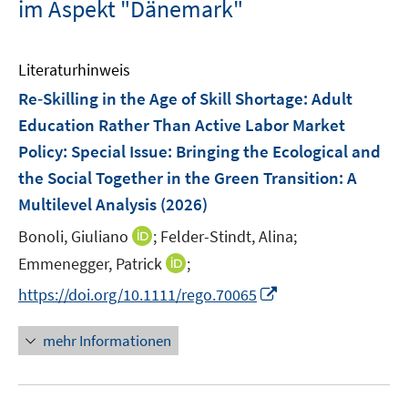
im Aspekt "Dänemark"
Literaturhinweis
Re‐Skilling in the Age of Skill Shortage: Adult
Education Rather Than Active Labor Market
Policy
:
Special Issue: Bringing the Ecological and
the Social Together in the Green Transition: A
Multilevel Analysis
(2026)
I
Bonoli, Giuliano
;
Felder-Stindt, Alina;
n
I
Emmenegger, Patrick
;
n
n
I
https://doi.org/10.1111/rego.70065
e
n
n
u
e
n
mehr Informationen
e
u
e
m
e
u
F
m
e