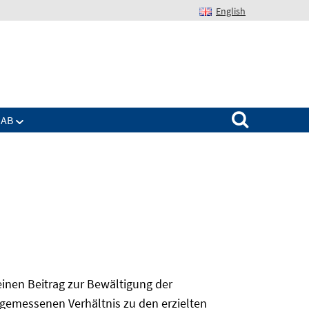
English
Suchen nach:
IAB
 einen Beitrag zur Bewältigung der
angemessenen Verhältnis zu den erzielten