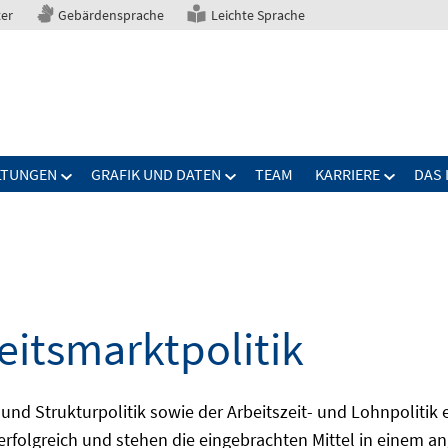
ter
Gebärdensprache
Leichte Sprache
LTUNGEN
GRAFIK UND DATEN
TEAM
KARRIERE
DAS 
eitsmarktpolitik
 und Strukturpolitik sowie der Arbeitszeit- und Lohnpolitik
ch erfolgreich und stehen die eingebrachten Mittel in einem 