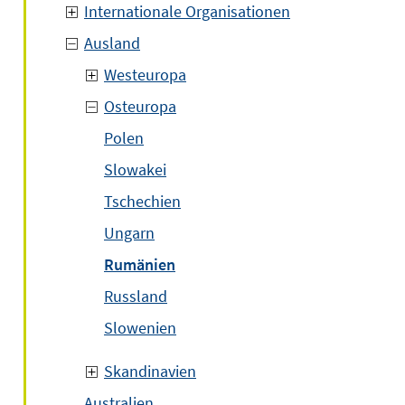
Internationale Organisationen
Ausland
Westeuropa
Osteuropa
Polen
Slowakei
Tschechien
Ungarn
Rumänien
Russland
Slowenien
Skandinavien
Australien