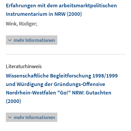
n
Erfahrungen mit dem arbeitsmarktpolitischen
Instrumentarium in NRW
(2000)
Wink, Rüdiger;
mehr Informationen
Literaturhinweis
Wissenschaftliche Begleitforschung 1998/1999
und Würdigung der Gründungs-Offensive
Nordrhein-Westfalen "Go!" NRW
:
Gutachten
(2000)
mehr Informationen