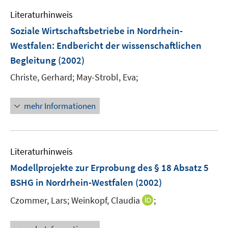
e
Literaturhinweis
m
F
Soziale Wirtschaftsbetriebe in Nordrhein-
e
Westfalen
:
Endbericht der wissenschaftlichen
n
Begleitung
(2002)
s
t
Christe, Gerhard;
May-Strobl, Eva;
e
r
mehr Informationen
ö
f
f
n
Literaturhinweis
e
Modellprojekte zur Erprobung des § 18 Absatz 5
n
BSHG in Nordrhein-Westfalen
(2002)
I
Czommer, Lars;
Weinkopf, Claudia
;
n
n