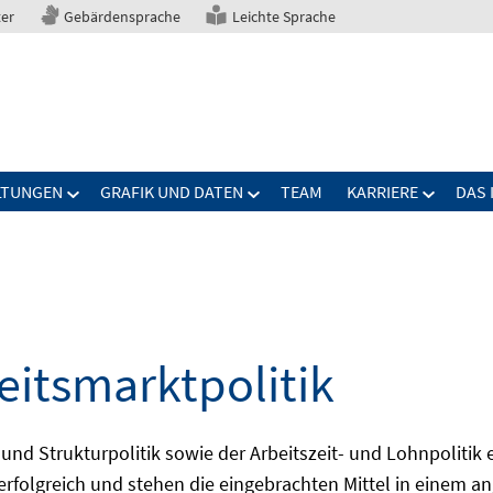
ter
Gebärdensprache
Leichte Sprache
LTUNGEN
GRAFIK UND DATEN
TEAM
KARRIERE
DAS 
eitsmarktpolitik
 und Strukturpolitik sowie der Arbeitszeit- und Lohnpolitik
ch erfolgreich und stehen die eingebrachten Mittel in einem 