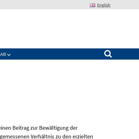
English
Suchen nach:
IAB
 einen Beitrag zur Bewältigung der
angemessenen Verhältnis zu den erzielten