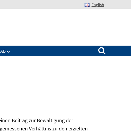
English
Suchen nach:
IAB
 einen Beitrag zur Bewältigung der
angemessenen Verhältnis zu den erzielten