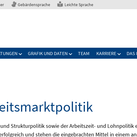
ter
Gebärdensprache
Leichte Sprache
LTUNGEN
GRAFIK UND DATEN
TEAM
KARRIERE
DAS 
eitsmarktpolitik
 und Strukturpolitik sowie der Arbeitszeit- und Lohnpolitik
ch erfolgreich und stehen die eingebrachten Mittel in einem 