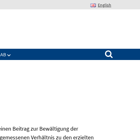
English
Suchen nach:
IAB
 einen Beitrag zur Bewältigung der
angemessenen Verhältnis zu den erzielten