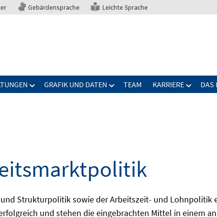
ter
Gebärdensprache
Leichte Sprache
LTUNGEN
GRAFIK UND DATEN
TEAM
KARRIERE
DAS 
eitsmarktpolitik
 und Strukturpolitik sowie der Arbeitszeit- und Lohnpolitik
ch erfolgreich und stehen die eingebrachten Mittel in einem 