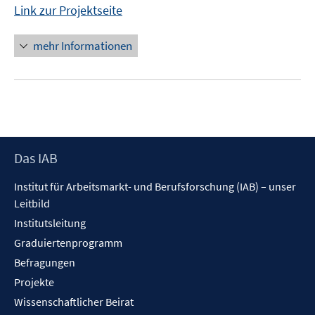
Link zur Projektseite
mehr Informationen
Footer
Das IAB
Inhalt
Institut für Arbeitsmarkt- und Berufsforschung (IAB) – unser
Leitbild
Institutsleitung
Graduiertenprogramm
Befragungen
Projekte
Wissenschaftlicher Beirat