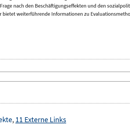
Frage nach den Beschäftigungseffekten und den sozialpolit
er bietet weiterführende Informationen zu Evaluationsmet
ekte
,
11 Externe Links