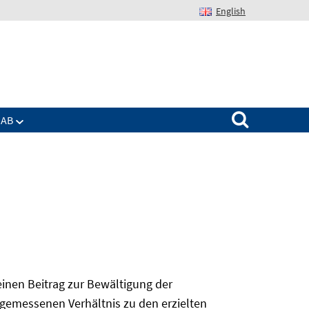
English
Suchen nach:
IAB
 einen Beitrag zur Bewältigung der
angemessenen Verhältnis zu den erzielten