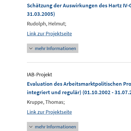
Schätzung der Auswirkungen des Hartz IV-G
31.03.2005)
Rudolph, Helmut;
Link zur Projektseite
mehr Informationen
IAB-Projekt
Evaluation des Arbeitsmarktpolitischen P
integriert und regulär)
(01.10.2002 - 31.07.
Kruppe, Thomas;
Link zur Projektseite
mehr Informationen