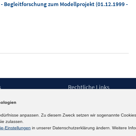
- Begleitforschung zum Modellprojekt
(01.12.1999 -
s
Rechtliche Links
Impressum
ologien
etter
Datenschutzerklärung
Erklärung zur Barrierefreiheit
edürfnisse anpassen. Zu diesem Zweck setzen wir sogenannte Cookies
Barrieren melden
ie zulassen.
ie-Einstellungen
in unserer Datenschutzerklärung ändern. Weitere Info