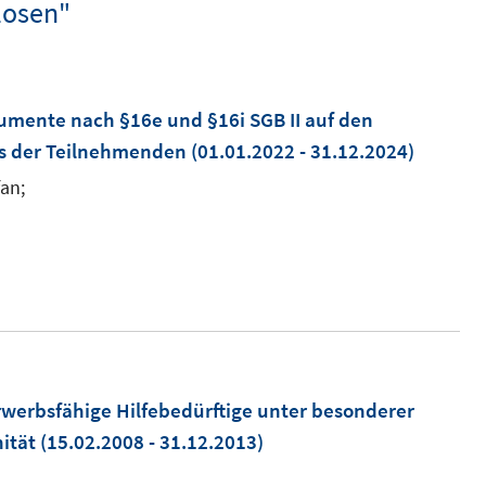
losen"
rumente nach §16e und §16i SGB II auf den
us der Teilnehmenden
(01.01.2022 - 31.12.2024)
fan;
werbsfähige Hilfebedürftige unter besonderer
ität
(15.02.2008 - 31.12.2013)