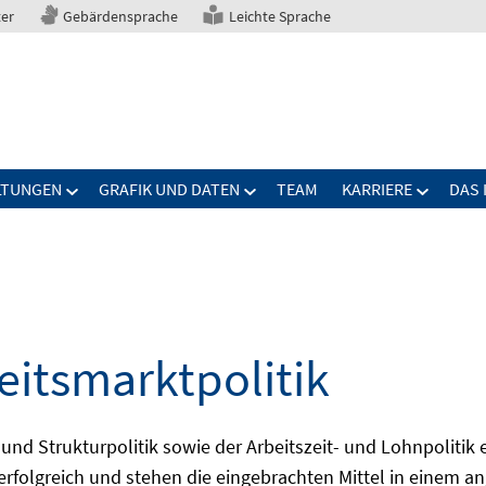
ter
Gebärdensprache
Leichte Sprache
LTUNGEN
GRAFIK UND DATEN
TEAM
KARRIERE
DAS 
eitsmarktpolitik
 und Strukturpolitik sowie der Arbeitszeit- und Lohnpolitik
ch erfolgreich und stehen die eingebrachten Mittel in einem 