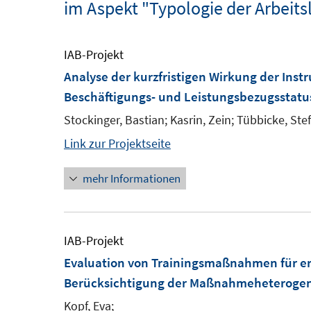
im Aspekt "Typologie der Arbeits
IAB-Projekt
Analyse der kurzfristigen Wirkung der Inst
Beschäftigungs- und Leistungsbezugsstat
Stockinger, Bastian; Kasrin, Zein; Tübbicke, Ste
Link zur Projektseite
mehr Informationen
IAB-Projekt
Evaluation von Trainingsmaßnahmen für er
Berücksichtigung der Maßnahmeheterogen
Kopf, Eva;