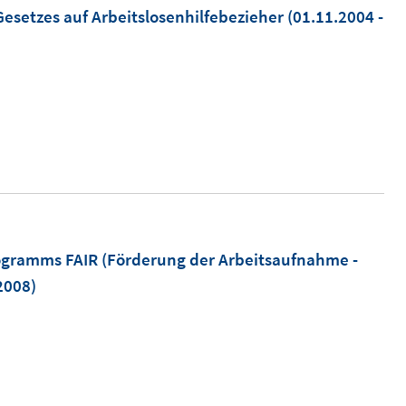
esetzes auf Arbeitslosenhilfebezieher
(01.11.2004 -
rogramms FAIR (Förderung der Arbeitsaufnahme -
2008)